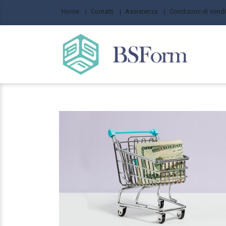
Home
Contatti
Assistenza
Condizioni di Vendi