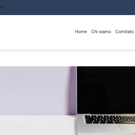
ta
Home
Chi siamo
Comitato 