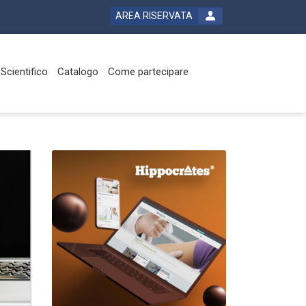
AREA RISERVATA
Scientifico
Catalogo
Come partecipare